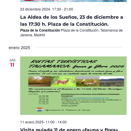
23 diciembre 2024- 17:30
-
21:00
La Aldea de los Sueños, 23 de diciembre a
las 17:30 h. Plaza de la Constitución.
Plaza de la Constitución
Plaza de la Constitucón, Talamanca de
Jarama, Madrid
enero 2025
SÁB
11
11 enero 2025- 11:00
-
14:00
Visita guiada 11 de enero «fauna y flora»