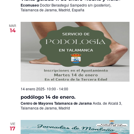
Ecomuseo
Doctor Berastegui Sampedro s/n (posterior),
Talamanca de Jarama, Madrid, España
MAR
14
14 enero 2025- 10:00
-
14:00
podólogo 14 de enero.
Centro de Mayores Talamanca de Jarama
Avda. de Alcalá 3,
Talamanca de Jarama, Madrid
VIE
17