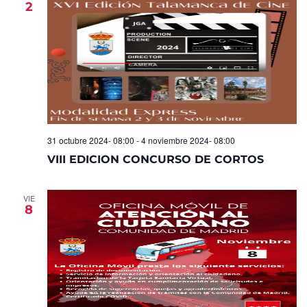
2
Eventos
31 octubre 2024- 08:00
-
4 noviembre 2024- 08:00
VIII EDICION CONCURSO DE CORTOS
VIE
8