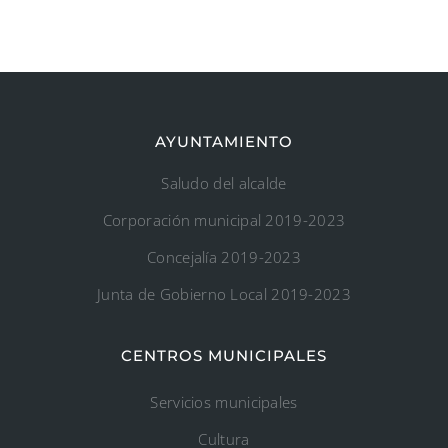
AYUNTAMIENTO
Saludo del alcalde
Corporación municipal 2019-2023
Concejalía 2019-2023
Junta de Gobierno Local 2019-2023
CENTROS MUNICIPALES
Servicios municipales
Cultura