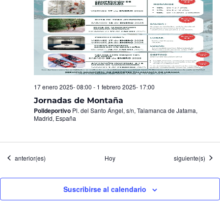
17 enero 2025- 08:00
-
1 febrero 2025- 17:00
Jornadas de Montaña
Polideportivo
Pl. del Santo Ángel, s/n, Talamanca de Jatama,
Madrid, España
Eventos
Eventos
anterior(es)
Hoy
siguiente(s)
Suscribirse al calendario