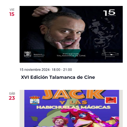
VIE
15
15 noviembre 2024- 18:00
-
21:00
XVI Edición Talamanca de Cine
SÁB
23