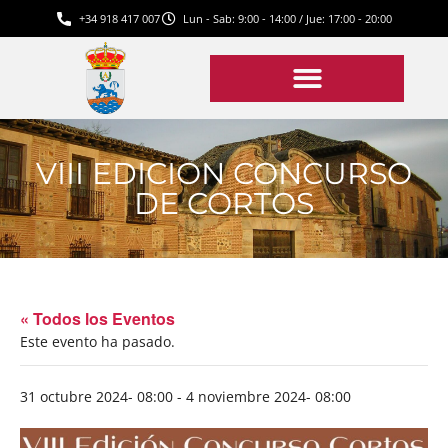
+34 918 417 007
Lun - Sab: 9:00 - 14:00 / Jue: 17:00 - 20:00
VIII EDICION CONCURSO
DE CORTOS
« Todos los Eventos
Este evento ha pasado.
31 octubre 2024- 08:00
-
4 noviembre 2024- 08:00