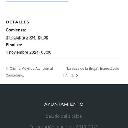
DETALLES
Comienza:
31 octubre 2024- 08:00
Finaliza:
4 noviembre 2024- 08:00
“La casa de la Bruja”. Espectáculo
Oficina Móvil de Atención al
Ciudadano.
infantil.
AYUNTAMIENTO
Saludo del alcalde
Corporación municipal 2019-2023