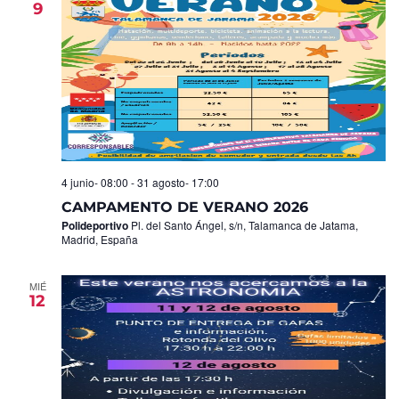
9
Eventos
4 junio- 08:00
-
31 agosto- 17:00
CAMPAMENTO DE VERANO 2026
Polideportivo
Pl. del Santo Ángel, s/n, Talamanca de Jatama,
Madrid, España
MIÉ
12