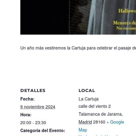
Un año más vestiremos la Cartuja para celebrar el pasaje de
DETALLES
LOCAL
Fecha:
La Cartuja
calle del viento 2
9 noviembre 2024
Talamanca de Jarama
,
Hora:
Madrid
28160
+ Google
20:00 - 23:30
Map
Categoría del Evento: