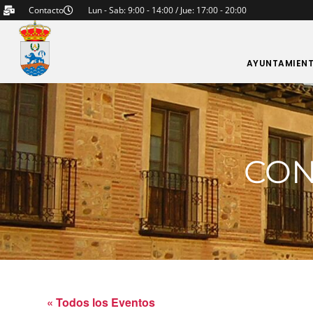
Contacto
Lun - Sab: 9:00 - 14:00 / Jue: 17:00 - 20:00
AYUNTAMIEN
CON
« Todos los Eventos