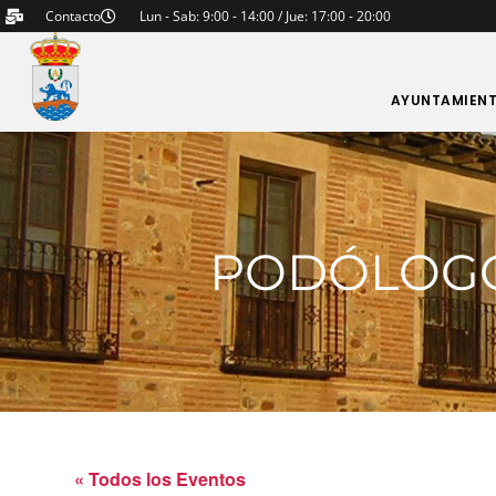
Contacto
Lun - Sab: 9:00 - 14:00 / Jue: 17:00 - 20:00
AYUNTAMIEN
PODÓLOGO 
« Todos los Eventos