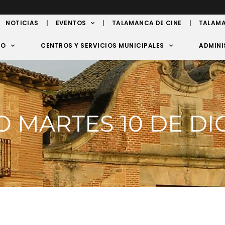
NOTICIAS
EVENTOS
TALAMANCA DE CINE
TALAMA
TO
CENTROS Y SERVICIOS MUNICIPALES
ADMINI
MARTES 10 DE DI