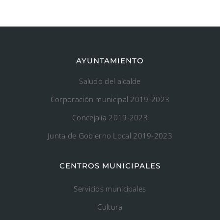
AYUNTAMIENTO
Saludo del alcalde
Corporación municipal 2019-2023
Concejalía 2019-2023
Junta de Gobierno Local 2019-2023
CENTROS MUNICIPALES
Servicios municipales
Cultura