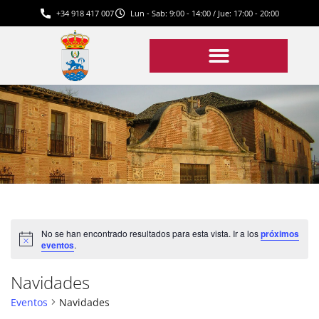
+34 918 417 007
Lun - Sab: 9:00 - 14:00 / Jue: 17:00 - 20:00
No se han encontrado resultados para esta vista. Ir a los
próximos
Aviso
eventos
.
Navidades
Eventos
Navidades