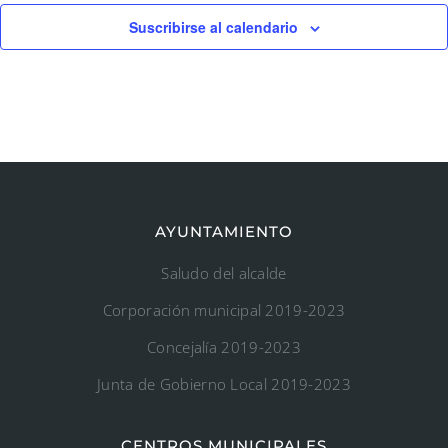
Suscribirse al calendario
AYUNTAMIENTO
Saludo del alcalde
Corporación municipal 2019-2023
Concejalía 2019-2023
Junta de Gobierno Local 2019-2023
CENTROS MUNICIPALES