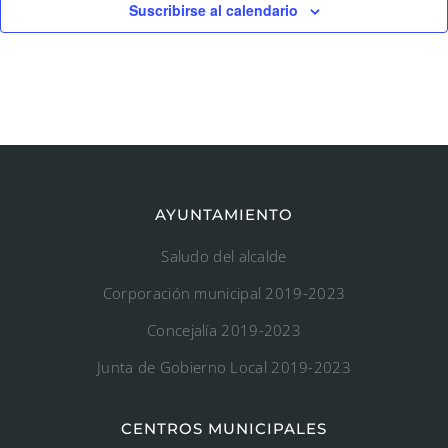
Suscribirse al calendario
AYUNTAMIENTO
Saludo del alcalde
Corporación municipal 2019-2023
Concejalía 2019-2023
Junta de Gobierno Local 2019-2023
CENTROS MUNICIPALES