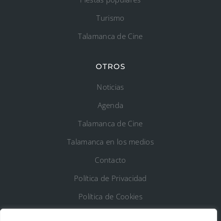
Turismo
Talamanca de Cine
OTROS
Noticias
Agenda
Talamanca de Cine
Talamanca en los medios
Contacto
Política de Privacidad
Política de Cookies
Registro de Actividades de Tratamiento