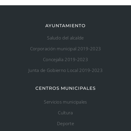
AYUNTAMIENTO
Saludo del alcalde
Corporación municipal 2019-2023
Concejalía 2019-2023
Junta de Gobierno Local 2019-2023
CENTROS MUNICIPALES
Servicios municipales
Cultura
Deporte