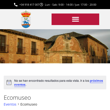
+34 918 417 007
Lun - Sab: 9:00 - 14:00 / Jue: 17:00 - 20:00
No se han encontrado resultados para esta vista. Ir a los
próximos
Aviso
eventos
.
Ecomuseo
Eventos
Ecomuseo