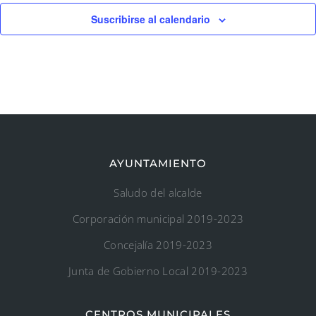
Suscribirse al calendario
AYUNTAMIENTO
Saludo del alcalde
Corporación municipal 2019-2023
Concejalía 2019-2023
Junta de Gobierno Local 2019-2023
CENTROS MUNICIPALES