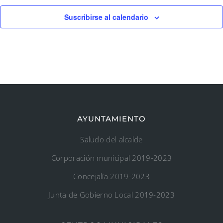
Suscribirse al calendario
AYUNTAMIENTO
Saludo del alcalde
Corporación municipal 2019-2023
Concejalía 2019-2023
Junta de Gobierno Local 2019-2023