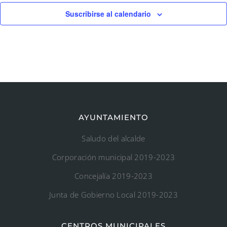
Suscribirse al calendario
AYUNTAMIENTO
Saludo del alcalde
Corporación municipal 2019-2023
Concejalía 2019-2023
Junta de Gobierno Local 2019-2023
CENTROS MUNICIPALES