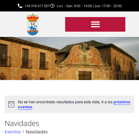
+34 918 417 007
Lun - Sab: 9:00 - 14:00 / Jue: 17:00 - 20:00
No se han encontrado resultados para esta vista. Ir a los
próximos
Aviso
eventos
.
Navidades
Eventos
Navidades