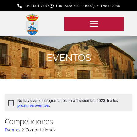
+34 918 417 007
Lun - Sab: 9:00 - 14:00 / Jue: 17:00 - 20:00
EVENTOS
No hay eventos programados para 1 diciembre 2023. Ir a los
Aviso
próximos eventos
.
Competiciones
Eventos
Competiciones