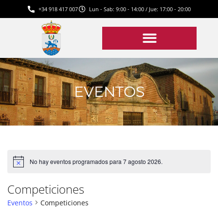
+34 918 417 007
Lun - Sab: 9:00 - 14:00 / Jue: 17:00 - 20:00
EVENTOS
No hay eventos programados para 7 agosto 2026.
Aviso
Competiciones
Eventos
Competiciones