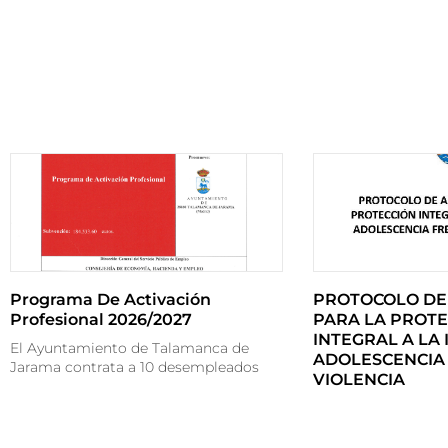
Programa De Activación
PROTOCOLO DE
Profesional 2026/2027
PARA LA PROTE
INTEGRAL A LA 
El Ayuntamiento de Talamanca de
ADOLESCENCIA 
Jarama contrata a 10 desempleados
VIOLENCIA