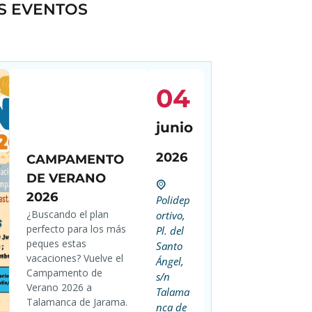
S EVENTOS
04
junio
2026
CAMPAMENTO
DE VERANO
2026
Polidep
¿Buscando el plan
ortivo,
perfecto para los más
Pl. del
peques estas
Santo
vacaciones? Vuelve el
Ángel,
Campamento de
s/n
Verano 2026 a
Talama
Talamanca de Jarama.
nca de