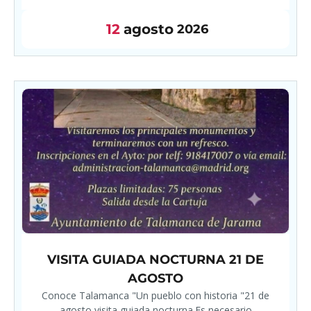
12
agosto
2026
VISITA GUIADA NOCTURNA 21 DE
AGOSTO
Conoce Talamanca "Un pueblo con historia "21 de
agosto visita guiada nocturna.Es necesario