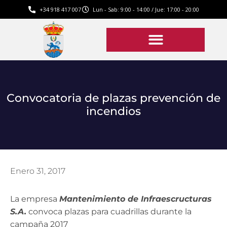
+34 918 417 007
Lun - Sab: 9:00 - 14:00 / Jue: 17:00 - 20:00
Convocatoria de plazas prevención de
incendios
Enero 31, 2017
La empresa
Mantenimiento de Infraescructuras
S.A.
convoca plazas para cuadrillas durante la
campaña 2017