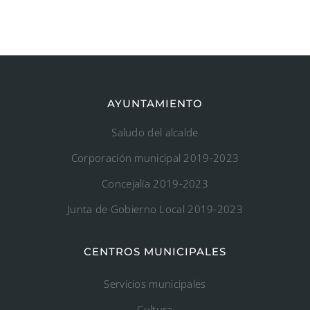
AYUNTAMIENTO
Saludo del alcalde
Corporación municipal 2019-2023
Concejalía 2019-2023
Junta de Gobierno Local 2019-2023
CENTROS MUNICIPALES
Servicios municipales
Cultura