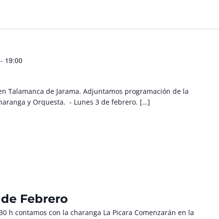
- 19:00
al en Talamanca de Jarama. Adjuntamos programación de la
Charanga y Orquesta. - Lunes 3 de febrero. […]
 de Febrero
:30 h contamos con la charanga La Picara Comenzarán en la