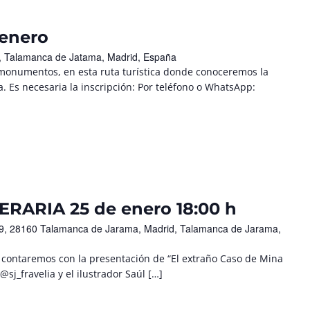
 enero
/n, Talamanca de Jatama, Madrid, España
 monumentos, en esta ruta turística donde conoceremos la
. Es necesaria la inscripción: Por teléfono o WhatsApp:
RARIA 25 de enero 18:00 h
 19, 28160 Talamanca de Jarama, Madrid, Talamanca de Jarama,
h contaremos con la presentación de “El extraño Caso de Mina
 @sj_fravelia y el ilustrador Saúl […]