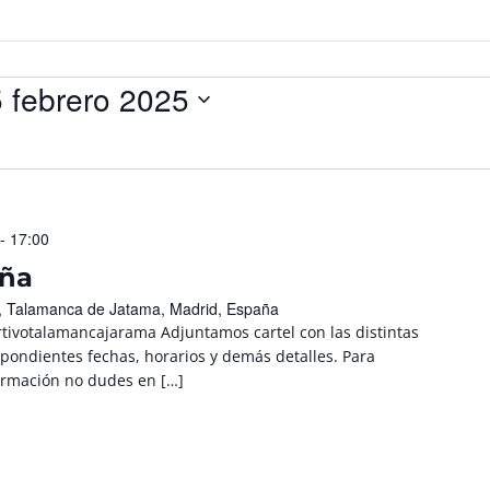
 febrero 2025
- 17:00
aña
/n, Talamanca de Jatama, Madrid, España
ivotalamancajarama Adjuntamos cartel con las distintas
spondientes fechas, horarios y demás detalles. Para
formación no dudes en […]