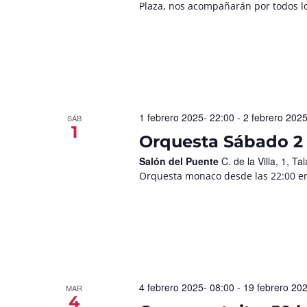
Plaza, nos acompañarán por todos lo
1 febrero 2025- 22:00
-
2 febrero 2025
SÁB
1
Orquesta Sábado 2 
Salón del Puente
C. de la Villa, 1, 
Orquesta monaco desde las 22:00 en
4 febrero 2025- 08:00
-
19 febrero 20
MAR
4