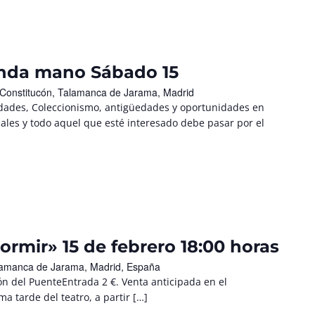
unda mano Sábado 15
 Constitucón, Talamanca de Jarama, Madrid
ades, Coleccionismo, antigüedades y oportunidades en
nales y todo aquel que esté interesado debe pasar por el
rmir» 15 de febrero 18:00 horas
Talamanca de Jarama, Madrid, España
lón del PuenteEntrada 2 €. Venta anticipada en el
a tarde del teatro, a partir […]