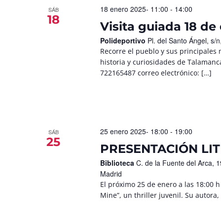
18 enero 2025- 11:00
-
14:00
SÁB
18
Visita guiada 18 de
Polideportivo
Pl. del Santo Ángel, s
Recorre el pueblo y sus principales
historia y curiosidades de Talamanca
722165487 correo electrónico: […]
25 enero 2025- 18:00
-
19:00
SÁB
25
PRESENTACIÓN LITE
Biblioteca
C. de la Fuente del Arca,
Madrid
El próximo 25 de enero a las 18:00 
Mine”, un thriller juvenil. Su autora,