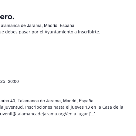
ero.
, Talamanca de Jarama, Madrid, España
e debes pasar por el Ayuntamiento a inscribirte.
025- 20:00
l arca 40, Talamanca de Jarama, Madrid, España
la Juventud. Inscripciones hasta el jueves 13 en la Casa de la
njuvenil@talamancadejarama.orgVen a jugar […]