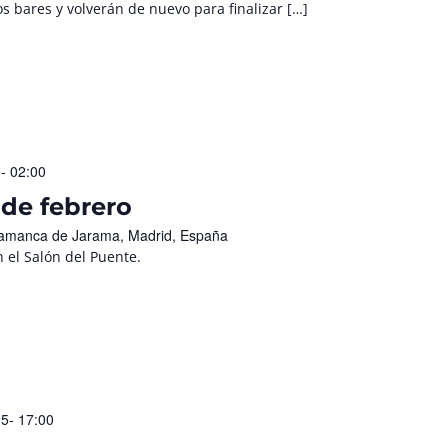
s bares y volverán de nuevo para finalizar […]
- 02:00
de febrero
Talamanca de Jarama, Madrid, España
 el Salón del Puente.
25- 17:00