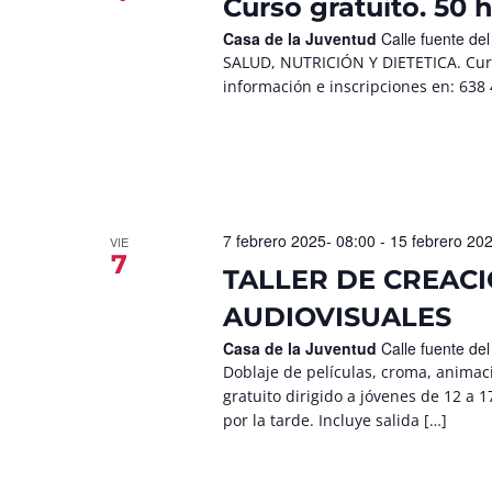
Curso gratuito. 50 h
Casa de la Juventud
Calle fuente de
SALUD, NUTRICIÓN Y DIETETICA. Curso
información e inscripciones en: 63
7 febrero 2025- 08:00
-
15 febrero 20
VIE
7
TALLER DE CREAC
AUDIOVISUALES
Casa de la Juventud
Calle fuente de
Doblaje de películas, croma, animac
gratuito dirigido a jóvenes de 12 a
por la tarde. Incluye salida […]