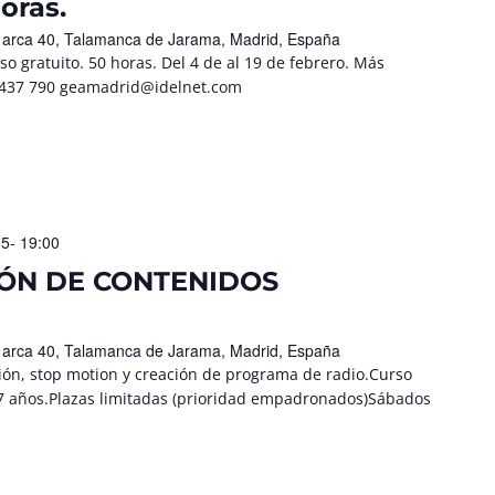
oras.
l arca 40, Talamanca de Jarama, Madrid, España
 gratuito. 50 horas. Del 4 de al 19 de febrero. Más
8 437 790 geamadrid@idelnet.com
25- 19:00
IÓN DE CONTENIDOS
l arca 40, Talamanca de Jarama, Madrid, España
ión, stop motion y creación de programa de radio.Curso
 17 años.Plazas limitadas (prioridad empadronados)Sábados