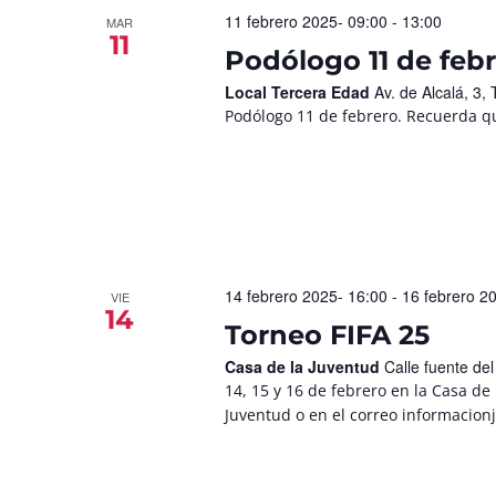
11 febrero 2025- 09:00
-
13:00
MAR
11
Podólogo 11 de febr
Local Tercera Edad
Av. de Alcalá, 3
Podólogo 11 de febrero. Recuerda qu
14 febrero 2025- 16:00
-
16 febrero 2
VIE
14
Torneo FIFA 25
Casa de la Juventud
Calle fuente de
14, 15 y 16 de febrero en la Casa de 
Juventud o en el correo informacio