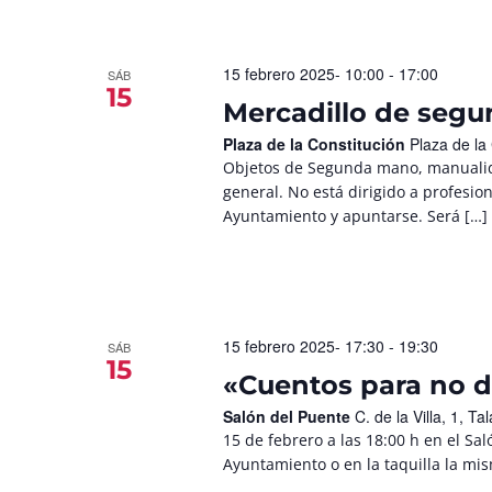
15 febrero 2025- 10:00
-
17:00
SÁB
15
Mercadillo de seg
Plaza de la Constitución
Plaza de la
Objetos de Segunda mano, manualid
general. No está dirigido a profesio
Ayuntamiento y apuntarse. Será […]
15 febrero 2025- 17:30
-
19:30
SÁB
15
«Cuentos para no do
Salón del Puente
C. de la Villa, 1, 
15 de febrero a las 18:00 h en el Sa
Ayuntamiento o en la taquilla la mism