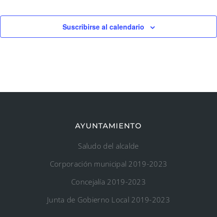
Suscribirse al calendario
AYUNTAMIENTO
Saludo del alcalde
Corporación municipal 2019-2023
Concejalía 2019-2023
Junta de Gobierno Local 2019-2023