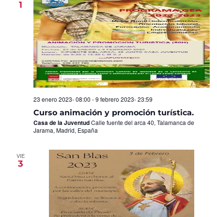
1
Eventos
23 enero 2023- 08:00
-
9 febrero 2023- 23:59
Curso animación y promoción turística.
Casa de la Juventud
Calle fuente del arca 40, Talamanca de
Jarama, Madrid, España
VIE
3