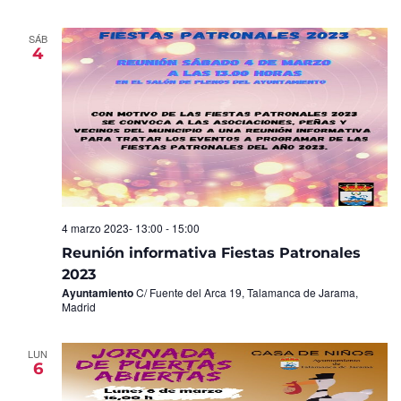
SÁB
4
4 marzo 2023- 13:00
-
15:00
Reunión informativa Fiestas Patronales
2023
Ayuntamiento
C/ Fuente del Arca 19, Talamanca de Jarama,
Madrid
LUN
6