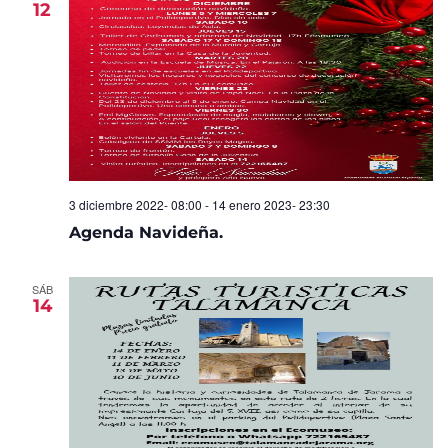
12
Eventos
3 diciembre 2022- 08:00
-
14 enero 2023- 23:30
Agenda Navideña.
SÁB
14