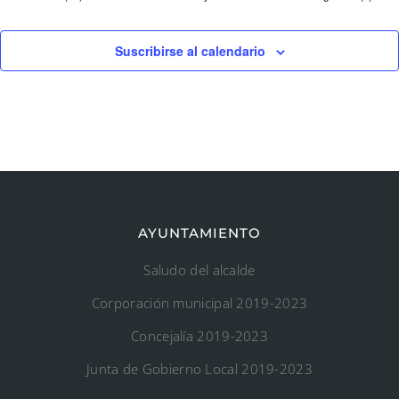
Suscribirse al calendario
AYUNTAMIENTO
Saludo del alcalde
Corporación municipal 2019-2023
Concejalía 2019-2023
Junta de Gobierno Local 2019-2023