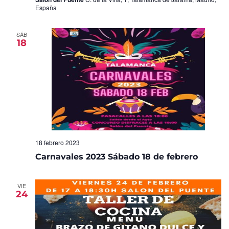
España
SÁB
18
18 febrero 2023
Carnavales 2023 Sábado 18 de febrero
VIE
24