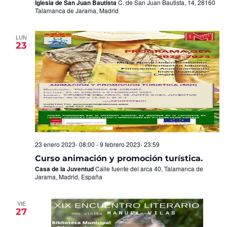
Iglesia de San Juan Bautista
C. de San Juan Bautista, 14, 28160
Talamanca de Jarama, Madrid
LUN
23
23 enero 2023- 08:00
-
9 febrero 2023- 23:59
Curso animación y promoción turística.
Casa de la Juventud
Calle fuente del arca 40, Talamanca de
Jarama, Madrid, España
VIE
27