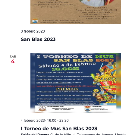
3 febrero 2023
San Blas 2023
SÁB
4
4 febrero 2023- 16:00
-
23:30
I Torneo de Mus San Blas 2023
Salón del Puente
C. de la Villa, 1, Talamanca de Jarama, Madrid,