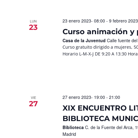
23 enero 2023- 08:00
-
9 febrero 2023
LUN
23
Curso animación y 
Casa de la Juventud
Calle fuente de
Curso gratuito dirigido a mujeres, 
Horario L-M-X-J DE 9:20 A 13:30 Hora
27 enero 2023- 19:00
-
21:00
VIE
27
XIX ENCUENTRO LI
BIBLIOTECA MUNIC
Biblioteca
C. de la Fuente del Arca,
Madrid