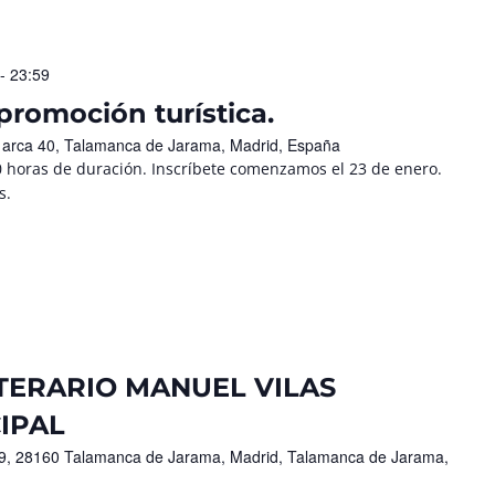
- 23:59
promoción turística.
l arca 40, Talamanca de Jarama, Madrid, España
50 horas de duración. Inscríbete comenzamos el 23 de enero.
s.
TERARIO MANUEL VILAS
IPAL
 19, 28160 Talamanca de Jarama, Madrid, Talamanca de Jarama,