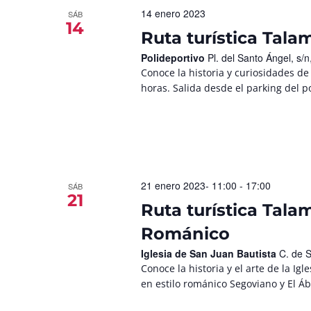
14 enero 2023
SÁB
14
Ruta turística Tal
Polideportivo
Pl. del Santo Ángel, s
Conoce la historia y curiosidades d
horas. Salida desde el parking del po
21 enero 2023- 11:00
-
17:00
SÁB
21
Ruta turística Tal
Románico
Iglesia de San Juan Bautista
C. de 
Conoce la historia y el arte de la Igl
en estilo románico Segoviano y El Áb