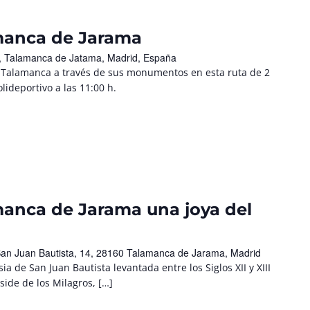
amanca de Jarama
/n, Talamanca de Jatama, Madrid, España
e Talamanca a través de sus monumentos en esta ruta de 2
lideportivo a las 11:00 h.
amanca de Jarama una joya del
San Juan Bautista, 14, 28160 Talamanca de Jarama, Madrid
esia de San Juan Bautista levantada entre los Siglos XII y XIII
side de los Milagros, […]