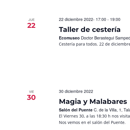
22 diciembre 2022- 17:00
-
19:00
JUE
22
Taller de cestería
Ecomuseo
Doctor Berastegui Samped
Cestería para todos. 22 de diciembr
30 diciembre 2022
VIE
30
Magia y Malabares
Salón del Puente
C. de la Villa, 1, 
El Viernes 30, a las 18:30 h nos vis
Nos vemos en el salón del Puente.