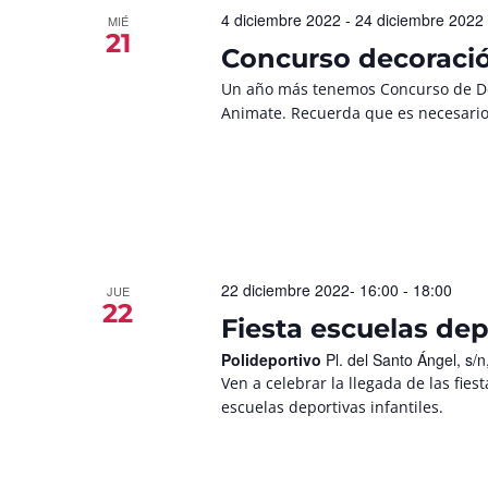
4 diciembre 2022
-
24 diciembre 2022
MIÉ
21
Concurso decoraci
Un año más tenemos Concurso de De
Animate. Recuerda que es necesario
22 diciembre 2022- 16:00
-
18:00
JUE
22
Fiesta escuelas dep
Polideportivo
Pl. del Santo Ángel, s
Ven a celebrar la llegada de las fies
escuelas deportivas infantiles.