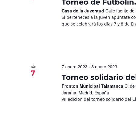
Torneo de Futbolín.
Casa de la Juventud
Calle fuente de
Si perteneces a la Juven apúntate co
que se celebrará los días 7 y 8 de En
7 enero 2023
-
8 enero 2023
SÁB
7
Torneo solidario de
Fronton Municipal Talamanca
C. de
Jarama, Madrid, España
VII edición del torneo solidario del