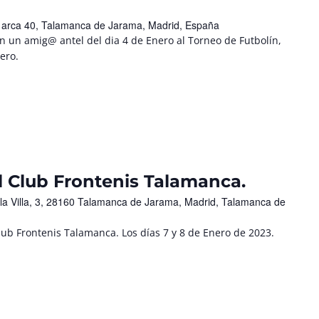
l arca 40, Talamanca de Jarama, Madrid, España
n un amig@ antel del dia 4 de Enero al Torneo de Futbolín,
ero.
l Club Frontenis Talamanca.
 la Villa, 3, 28160 Talamanca de Jarama, Madrid, Talamanca de
 Club Frontenis Talamanca. Los días 7 y 8 de Enero de 2023.