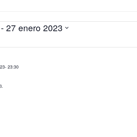
 - 
27 enero 2023
23- 23:30
3.