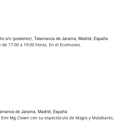
ro s/n (posterior), Talamanca de Jarama, Madrid, España
e de 17:00 a 19:00 horas. En el Ecomuseo.
Talamanca de Jarama, Madrid, España
ita Emi Mg Clown con su espectáculo de Magia y Malabares.