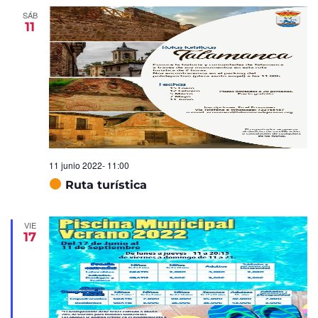
SÁB
11
11 junio 2022- 11:00
Ruta turística
VIE
17