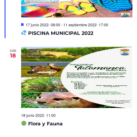
Destacado
17 junio 2022- 08:00
-
11 septiembre 2022- 17:00
PISCINA MUNICIPAL 2022
SÁB
18
18 junio 2022- 11:00
Flora y Fauna