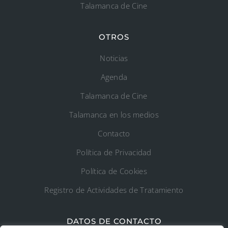
Talamanca de Cine
OTROS
Noticias
Agenda
Talamanca de Cine
Talamanca en los medios
Contacto
Política de Privacidad
Política de Cookies
Registro de Actividades de Tratamiento
DATOS DE CONTACTO