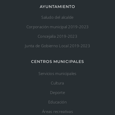
AYUNTAMIENTO
Saludo del alcalde
Corporación municipal 2019-2023
Concejalía 2019-2023
Junta de Gobierno Local 2019-2023
CENTROS MUNICIPALES
Servicios municipales
Cultura
Deporte
Educación
Áreas recreativas