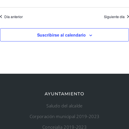
Día anterior
Siguiente día
Suscribirse al calendario
AYUNTAMIENTO
Saludo del alcalde
Corporación municipal 2019-2023
Concejalía 2019-2023