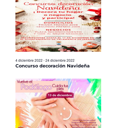
Eventos
4 diciembre 2022
-
24 diciembre 2022
Concurso decoración Navideña