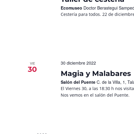
Ecomuseo
Doctor Berastegui Samped
Cestería para todos. 22 de diciembr
30 diciembre 2022
VIE
30
Magia y Malabares
Salón del Puente
C. de la Villa, 1, 
El Viernes 30, a las 18:30 h nos vis
Nos vemos en el salón del Puente.