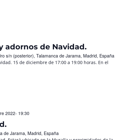
 y adornos de Navidad.
ro s/n (posterior), Talamanca de Jarama, Madrid, España
idad. 15 de diciembre de 17:00 a 19:00 horas. En el
re 2022- 19:30
d.
ca de Jarama, Madrid, España
d. Estará ubicado en la Muralla y proximidades de la