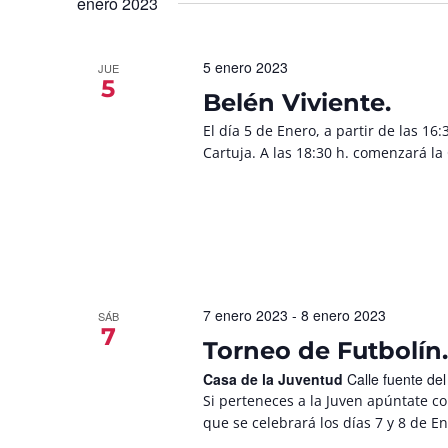
enero 2023
5 enero 2023
JUE
5
Belén Viviente.
El día 5 de Enero, a partir de las 16:
Cartuja. A las 18:30 h. comenzará la
7 enero 2023
-
8 enero 2023
SÁB
7
Torneo de Futbolín.
Casa de la Juventud
Calle fuente de
Si perteneces a la Juven apúntate co
que se celebrará los días 7 y 8 de En