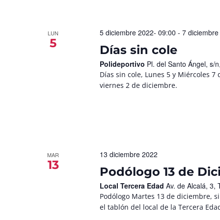
5 diciembre 2022- 09:00
-
7 diciembre
LUN
5
Días sin cole
Polideportivo
Pl. del Santo Ángel, s
Días sin cole, Lunes 5 y Miércoles 7 
viernes 2 de diciembre.
13 diciembre 2022
MAR
13
Podólogo 13 de Di
Local Tercera Edad
Av. de Alcalá, 3
Podólogo Martes 13 de diciembre, si
el tablón del local de la Tercera Eda