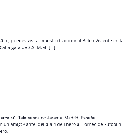
30 h., puedes visitar nuestro tradicional Belén Viviente en la
 Cabalgata de S.S. M.M. […]
l arca 40, Talamanca de Jarama, Madrid, España
n un amig@ antel del dia 4 de Enero al Torneo de Futbolín,
ero.