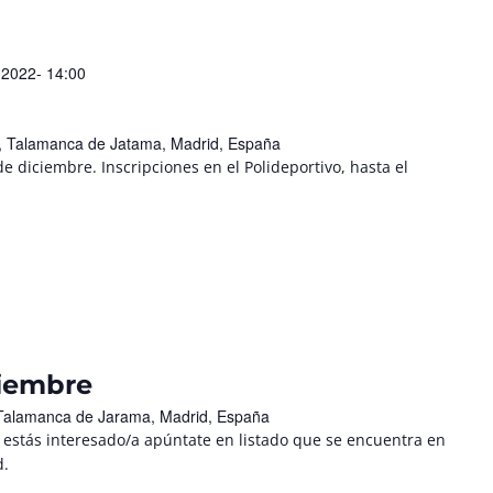
 2022- 14:00
/n, Talamanca de Jatama, Madrid, España
de diciembre. Inscripciones en el Polideportivo, hasta el
ciembre
, Talamanca de Jarama, Madrid, España
 estás interesado/a apúntate en listado que se encuentra en
d.