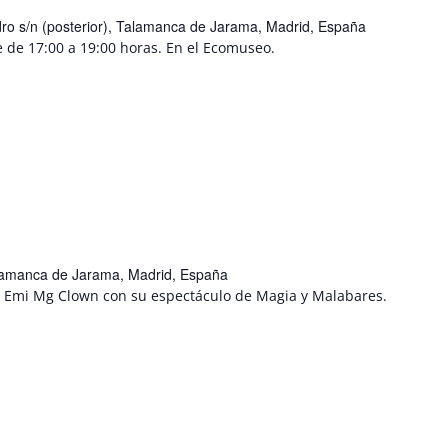
ro s/n (posterior), Talamanca de Jarama, Madrid, España
e de 17:00 a 19:00 horas. En el Ecomuseo.
Talamanca de Jarama, Madrid, España
ita Emi Mg Clown con su espectáculo de Magia y Malabares.