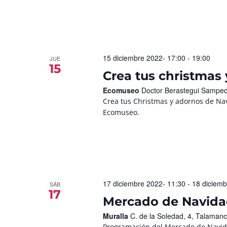
15 diciembre 2022- 17:00
-
19:00
JUE
15
Crea tus christmas
Ecomuseo
Doctor Berastegui Samped
Crea tus Christmas y adornos de Nav
Ecomuseo.
17 diciembre 2022- 11:30
-
18 diciemb
SÁB
17
Mercado de Navida
Muralla
C. de la Soledad, 4, Talaman
Programación del Mercado de Navida