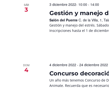
3 diciembre 2022- 10:00
-
14:00
SÁB
3
Gestión y manejo d
Salón del Puente
C. de la Villa, 1, 
Gestión y manejo del estrés. Sábado
Inscripciones hasta el 1 de diciemb
4 diciembre 2022
-
24 diciembre 2022
DOM
4
Concurso decoraci
Un año más tenemos Concurso de De
Animate. Recuerda que es necesario