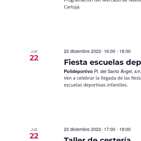
Cartuja.
22 diciembre 2022- 16:00
-
18:00
JUE
22
Fiesta escuelas dep
Polideportivo
Pl. del Santo Ángel, s
Ven a celebrar la llegada de las fies
escuelas deportivas infantiles.
22 diciembre 2022- 17:00
-
19:00
JUE
22
Taller de cestería