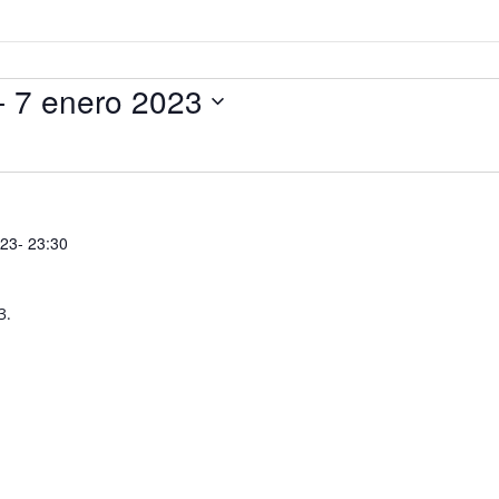
- 
7 enero 2023
23- 23:30
3.