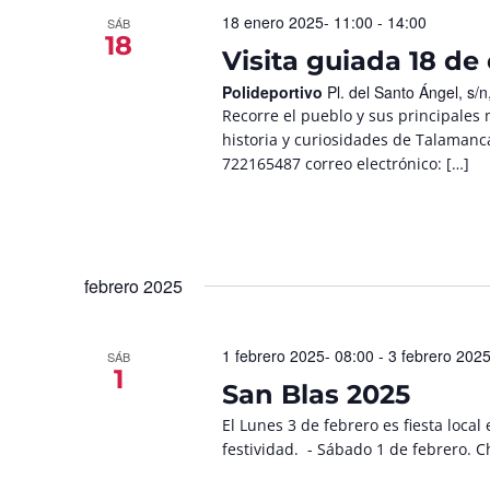
18 enero 2025- 11:00
-
14:00
SÁB
18
Visita guiada 18 de
Polideportivo
Pl. del Santo Ángel, s
Recorre el pueblo y sus principales
historia y curiosidades de Talamanca
722165487 correo electrónico: […]
febrero 2025
1 febrero 2025- 08:00
-
3 febrero 2025
SÁB
1
San Blas 2025
El Lunes 3 de febrero es fiesta loc
festividad. - Sábado 1 de febrero. 