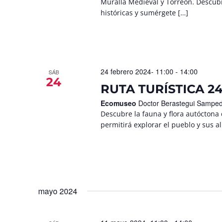
Muralla Medieval y Torreón. Descubre
históricas y sumérgete […]
24 febrero 2024- 11:00
-
14:00
SÁB
24
RUTA TURÍSTICA 24
Ecomuseo
Doctor Berastegui Samped
Descubre la fauna y flora autóctona 
permitirá explorar el pueblo y sus a
mayo 2024