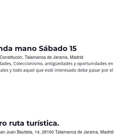
unda mano Sábado 15
 Constitucón, Talamanca de Jarama, Madrid
ades, Coleccionismo, antigüedades y oportunidades en
nales y todo aquel que esté interesado debe pasar por el
 ruta turística.
San Juan Bautista, 14, 28160 Talamanca de Jarama, Madrid