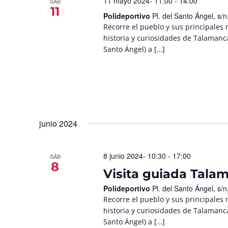
11 mayo 2024- 11:00
-
14:00
SÁB
11
Polideportivo
Pl. del Santo Ángel, s
Recorre el pueblo y sus principales
historia y curiosidades de Talamanc
Santo Ángel) a […]
junio 2024
8 junio 2024- 10:30
-
17:00
SÁB
8
Visita guiada Tala
Polideportivo
Pl. del Santo Ángel, s
Recorre el pueblo y sus principales
historia y curiosidades de Talamanc
Santo Ángel) a […]