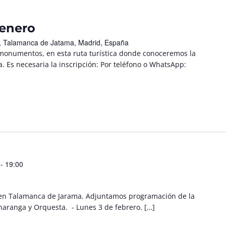
 enero
/n, Talamanca de Jatama, Madrid, España
 monumentos, en esta ruta turística donde conoceremos la
. Es necesaria la inscripción: Por teléfono o WhatsApp:
- 19:00
al en Talamanca de Jarama. Adjuntamos programación de la
Charanga y Orquesta. - Lunes 3 de febrero. […]