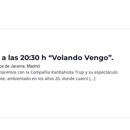
o a las 20:30 h “Volando Vengo”.
nca de Jarama, Madrid
contaremos con la Compañía Kanbahiota Trup y su espectáculo
nte, ambientado en los años 20, donde cuatro […]