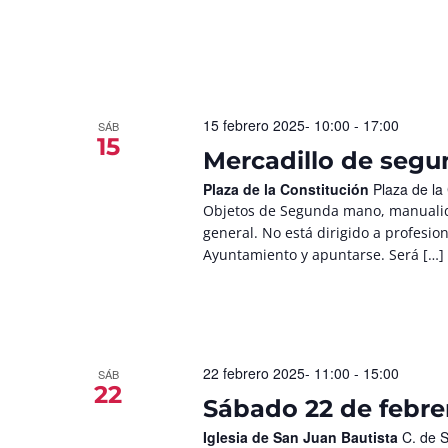
15 febrero 2025- 10:00
-
17:00
SÁB
15
Mercadillo de seg
Plaza de la Constitución
Plaza de la
Objetos de Segunda mano, manualid
general. No está dirigido a profesio
Ayuntamiento y apuntarse. Será […]
22 febrero 2025- 11:00
-
15:00
SÁB
22
Sábado 22 de febrero
Iglesia de San Juan Bautista
C. de 