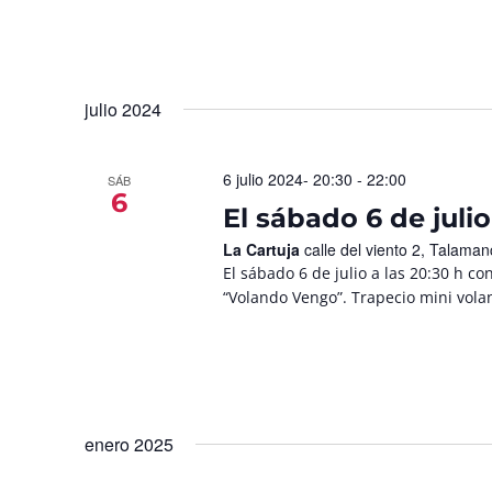
julio 2024
6 julio 2024- 20:30
-
22:00
SÁB
6
El sábado 6 de juli
La Cartuja
calle del viento 2, Talama
El sábado 6 de julio a las 20:30 h 
“Volando Vengo”. Trapecio mini vola
enero 2025