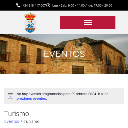
+34 918 417 007
Lun - Sab: 9:00 - 14:00 / Jue: 17:00 - 20:00
EVENTOS
No hay eventos programados para 29 febrero 2024. Ir a los
Aviso
próximos eventos
.
Turismo
Eventos
Turismo