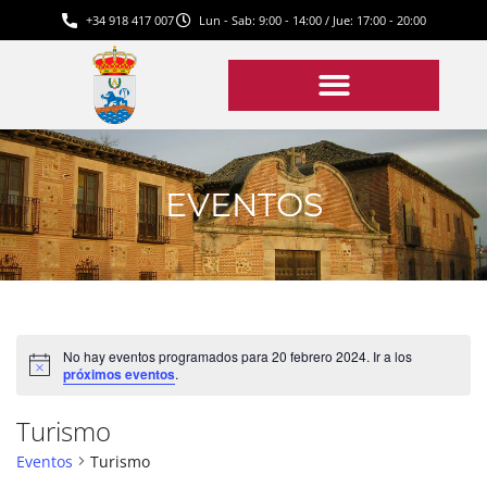
+34 918 417 007
Lun - Sab: 9:00 - 14:00 / Jue: 17:00 - 20:00
EVENTOS
No hay eventos programados para 20 febrero 2024. Ir a los
Aviso
próximos eventos
.
Turismo
Eventos
Turismo