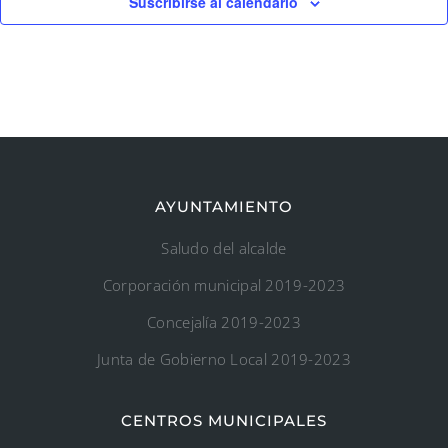
Suscribirse al calendario
AYUNTAMIENTO
Saludo del alcalde
Corporación municipal 2019-2023
Concejalía 2019-2023
Junta de Gobierno Local 2019-2023
CENTROS MUNICIPALES