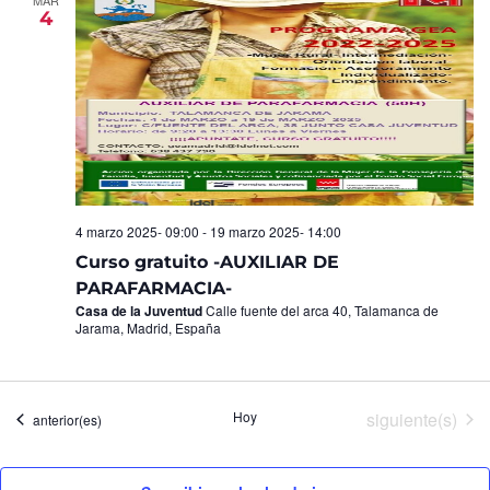
4
4 marzo 2025- 09:00
-
19 marzo 2025- 14:00
Curso gratuito -AUXILIAR DE
PARAFARMACIA-
Casa de la Juventud
Calle fuente del arca 40, Talamanca de
Jarama, Madrid, España
Eventos
Hoy
siguiente(s)
Eventos
anterior(es)