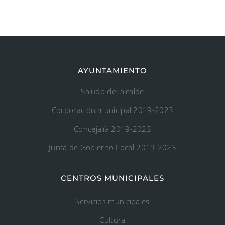
AYUNTAMIENTO
Saludo del alcalde
Corporación municipal 2019-2023
Concejalía 2019-2023
Junta de Gobierno Local 2019-2023
CENTROS MUNICIPALES
Servicios municipales
Cultura