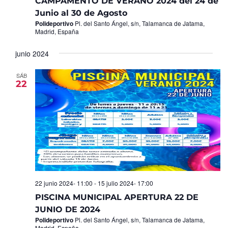
CAMPAMENTO DE VERANO 2024 del 24 de
Junio al 30 de Agosto
Polideportivo
Pl. del Santo Ángel, s/n, Talamanca de Jatama,
Madrid, España
junio 2024
SÁB
22
22 junio 2024- 11:00
-
15 julio 2024- 17:00
PISCINA MUNICIPAL APERTURA 22 DE
JUNIO DE 2024
Polideportivo
Pl. del Santo Ángel, s/n, Talamanca de Jatama,
Madrid, España