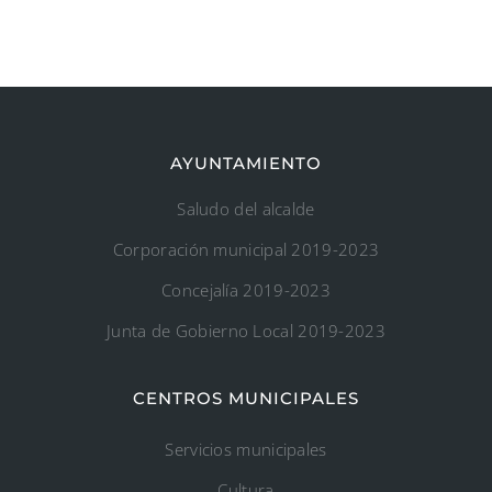
AYUNTAMIENTO
Saludo del alcalde
Corporación municipal 2019-2023
Concejalía 2019-2023
Junta de Gobierno Local 2019-2023
CENTROS MUNICIPALES
Servicios municipales
Cultura