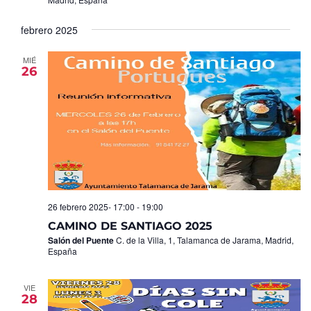
febrero 2025
MIÉ
26
26 febrero 2025- 17:00
-
19:00
CAMINO DE SANTIAGO 2025
Salón del Puente
C. de la Villa, 1, Talamanca de Jarama, Madrid,
España
VIE
28