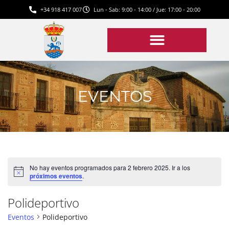
+34 918 417 007
Lun - Sab: 9:00 - 14:00 / Jue: 17:00 - 20:00
EVENTOS
No hay eventos programados para 2 febrero 2025. Ir a los
Aviso
próximos eventos
.
Polideportivo
Eventos
Polideportivo