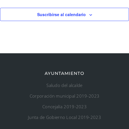
Suscribirse al calendario
AYUNTAMIENTO
Saludo del alcalde
Corporación municipal 2019-2023
Concejalía 2019-2023
Junta de Gobierno Local 2019-2023