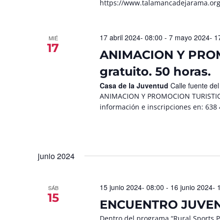
https://www.talamancadejarama.org/
17 abril 2024- 08:00
-
7 mayo 2024- 1
MIÉ
17
ANIMACION Y PROM
gratuito. 50 horas.
Casa de la Juventud
Calle fuente de
ANIMACION Y PROMOCION TURISTICA Cu
información e inscripciones en: 63
junio 2024
15 junio 2024- 08:00
-
16 junio 2024- 
SÁB
15
ENCUENTRO JUVEN
Dentro del programa “Rural Sports Pr