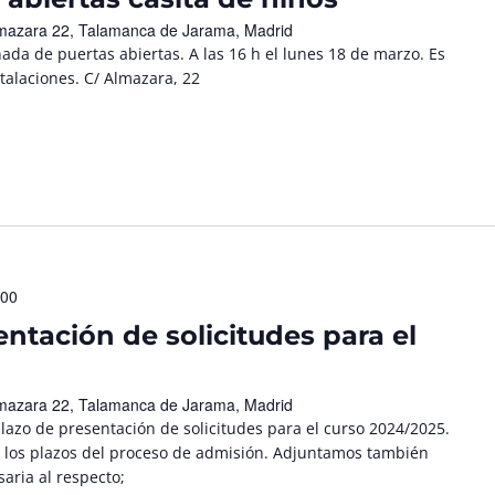
mazara 22, Talamanca de Jarama, Madrid
 de puertas abiertas. A las 16 h el lunes 18 de marzo. Es
alaciones. C/ Almazara, 22
:00
ntación de solicitudes para el
mazara 22, Talamanca de Jarama, Madrid
plazo de presentación de solicitudes para el curso 2024/2025.
 y los plazos del proceso de admisión. Adjuntamos también
aria al respecto;