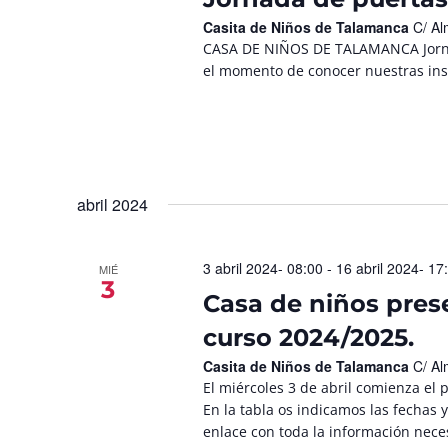
Casita de Niños de Talamanca
C/ Al
CASA DE NIÑOS DE TALAMANCA Jornada
el momento de conocer nuestras inst
abril 2024
3 abril 2024- 08:00
-
16 abril 2024- 17
MIÉ
3
Casa de niños prese
curso 2024/2025.
Casita de Niños de Talamanca
C/ Al
El miércoles 3 de abril comienza el 
En la tabla os indicamos las fechas
enlace con toda la información neces