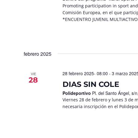
Promoting participation in sport and 
Comisión Europea, en el que partici
*ENCUENTRO JUVENIL MULTIACTIVO* Si
febrero 2025
28 febrero 2025- 08:00
-
3 marzo 2025
VIE
28
DIAS SIN COLE
Polideportivo
Pl. del Santo Ángel, s
Viernes 28 de febrero y lunes 3 de 
necesaria inscripción en el Polide