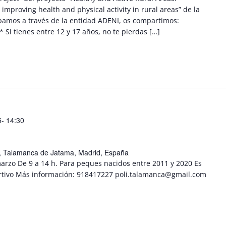
improving health and physical activity in rural areas” de la
pamos a través de la entidad ADENI, os compartimos:
 tienes entre 12 y 17 años, no te pierdas […]
- 14:30
/n, Talamanca de Jatama, Madrid, España
marzo De 9 a 14 h. Para peques nacidos entre 2011 y 2020 Es
portivo Más información: 918417227 poli.talamanca@gmail.com