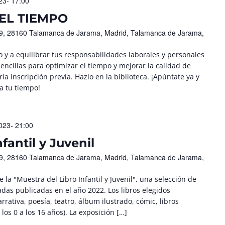
23- 17:00
EL TIEMPO
 19, 28160 Talamanca de Jarama, Madrid, Talamanca de Jarama,
 y a equilibrar tus responsabilidades laborales y personales
ncillas para optimizar el tiempo y mejorar la calidad de
aria inscripción previa. Hazlo en la biblioteca. ¡Apúntate ya y
a tu tiempo!
023- 21:00
fantil y Juvenil
 19, 28160 Talamanca de Jarama, Madrid, Talamanca de Jarama,
e la "Muestra del Libro Infantil y Juvenil", una selección de
das publicadas en el año 2022. Los libros elegidos
rativa, poesía, teatro, álbum ilustrado, cómic, libros
los 0 a los 16 años). La exposición […]