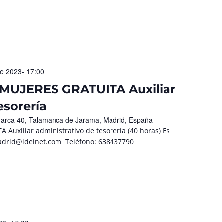
re 2023- 17:00
UJERES GRATUITA Auxiliar
esorería
l arca 40, Talamanca de Jarama, Madrid, España
xiliar administrativo de tesorería (40 horas) Es
madrid@idelnet.com Teléfono: 638437790