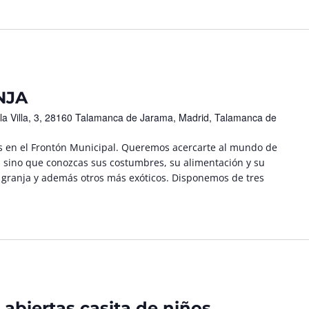
NJA
 la Villa, 3, 28160 Talamanca de Jarama, Madrid, Talamanca de
s en el Frontón Municipal. Queremos acercarte al mundo de
, sino que conozcas sus costumbres, su alimentación y su
granja y además otros más exóticos. Disponemos de tres
abiertas casita de niños