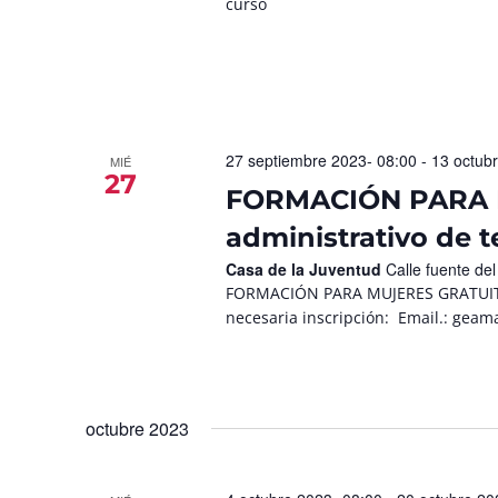
curso
27 septiembre 2023- 08:00
-
13 octub
MIÉ
27
FORMACIÓN PARA M
administrativo de t
Casa de la Juventud
Calle fuente de
FORMACIÓN PARA MUJERES GRATUITA Au
necesaria inscripción: Email.: gea
octubre 2023