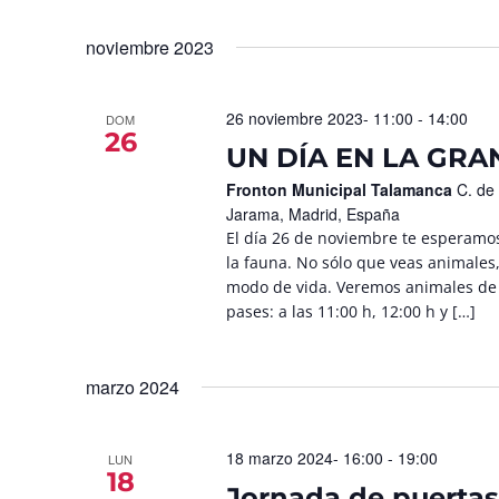
noviembre 2023
26 noviembre 2023- 11:00
-
14:00
DOM
26
UN DÍA EN LA GRA
Fronton Municipal Talamanca
C. de
Jarama, Madrid, España
El día 26 de noviembre te esperamo
la fauna. No sólo que veas animales
modo de vida. Veremos animales de 
pases: a las 11:00 h, 12:00 h y […]
marzo 2024
18 marzo 2024- 16:00
-
19:00
LUN
18
Jornada de puertas 