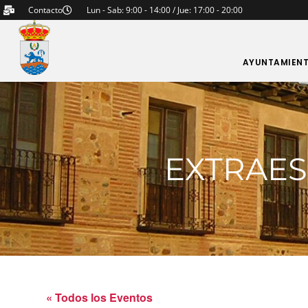
Contacto
Lun - Sab: 9:00 - 14:00 / Jue: 17:00 - 20:00
AYUNTAMIEN
EXTRAES
« Todos los Eventos