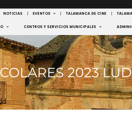
NOTICIAS
EVENTOS
TALAMANCA DE CINE
TALAMA
TO
CENTROS Y SERVICIOS MUNICIPALES
ADMINI
COLARES 2023 LU