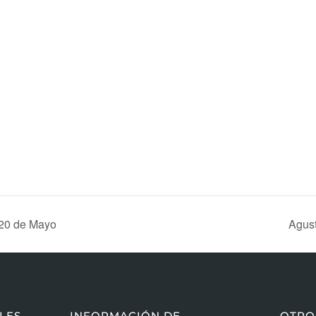
 20 de Mayo
Agust
LES
INFORMACIÓN DE
OTRO