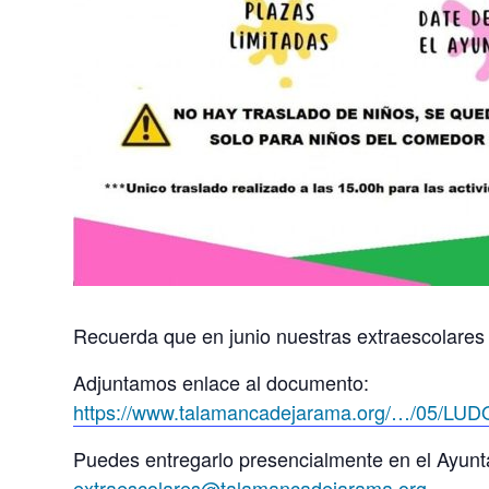
Recuerda que en junio nuestras extraescolares 
Adjuntamos enlace al documento:
https://www.talamancadejarama.org/…/05/LU
Puedes entregarlo presencialmente en el Ayunta
extraescolares@talamancadejarama.org