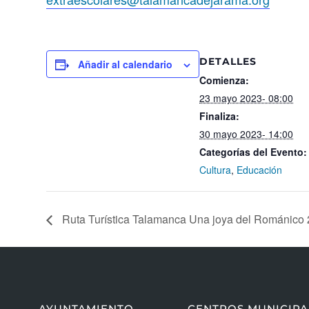
DETALLES
Añadir al calendario
Comienza:
23 mayo 2023- 08:00
Finaliza:
30 mayo 2023- 14:00
Categorías del Evento:
Cultura
,
Educación
Ruta Turística Talamanca Una joya del Románico
AYUNTAMIENTO
CENTROS MUNICIPA