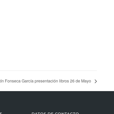
ín Fonseca García presentación libros 26 de Mayo
S
DATOS DE CONTACTO