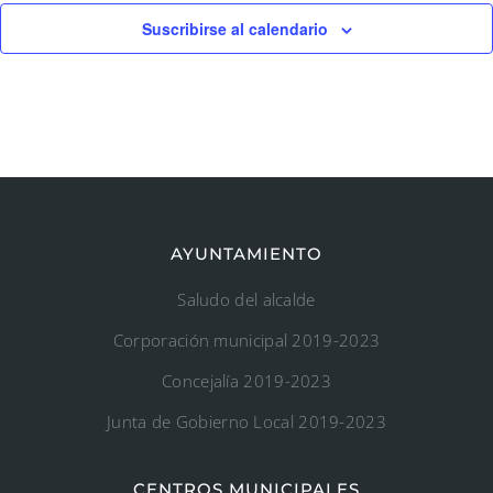
Suscribirse al calendario
AYUNTAMIENTO
Saludo del alcalde
Corporación municipal 2019-2023
Concejalía 2019-2023
Junta de Gobierno Local 2019-2023
CENTROS MUNICIPALES