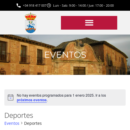
+34 918 417 007
Lun - Sab: 9:00 - 14:00 / Jue: 17:00 - 20:00
EVENTOS
No hay eventos programados para 1 enero 2025. Ir a los
Aviso
próximos eventos
.
Deportes
Eventos
Deportes