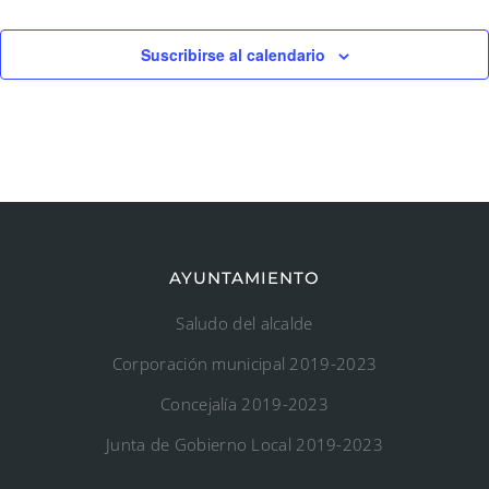
Suscribirse al calendario
AYUNTAMIENTO
Saludo del alcalde
Corporación municipal 2019-2023
Concejalía 2019-2023
Junta de Gobierno Local 2019-2023