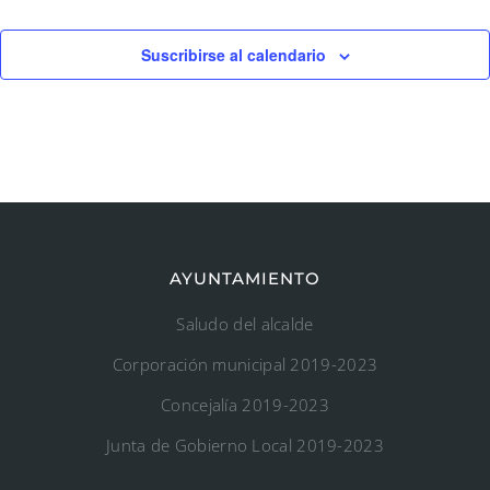
Suscribirse al calendario
AYUNTAMIENTO
Saludo del alcalde
Corporación municipal 2019-2023
Concejalía 2019-2023
Junta de Gobierno Local 2019-2023