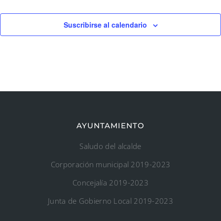
Suscribirse al calendario
AYUNTAMIENTO
Saludo del alcalde
Corporación municipal 2019-2023
Concejalía 2019-2023
Junta de Gobierno Local 2019-2023