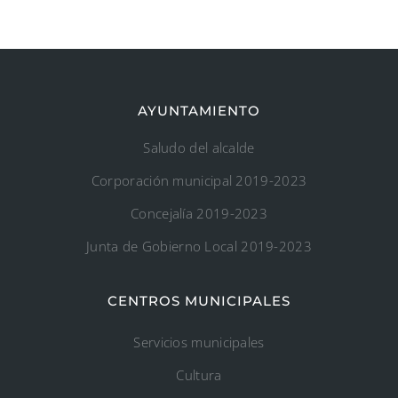
AYUNTAMIENTO
Saludo del alcalde
Corporación municipal 2019-2023
Concejalía 2019-2023
Junta de Gobierno Local 2019-2023
CENTROS MUNICIPALES
Servicios municipales
Cultura