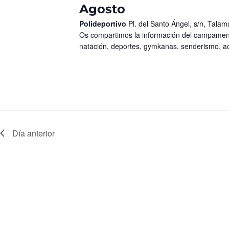
Agosto
Polideportivo
Pl. del Santo Ángel, s/n, Tala
Os compartimos la información del campament
natación, deportes, gymkanas, senderismo, a
Día anterior