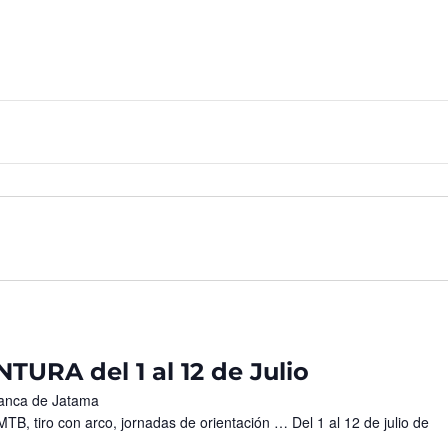
RA del 1 al 12 de Julio
manca de Jatama
TB, tiro con arco, jornadas de orientación … Del 1 al 12 de julio de