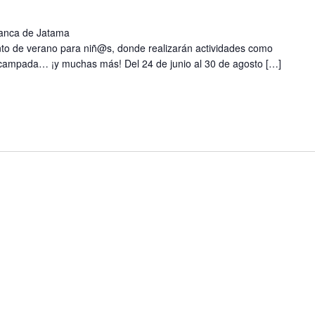
manca de Jatama
o de verano para niñ@s, donde realizarán actividades como
campada… ¡y muchas más! Del 24 de junio al 30 de agosto […]