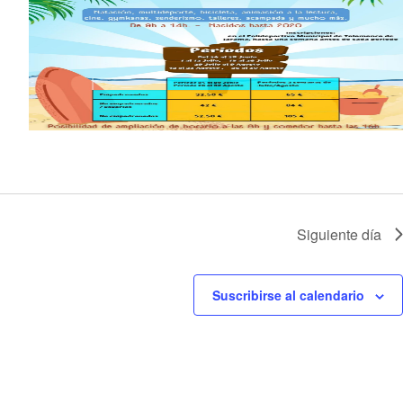
Siguiente día
Suscribirse al calendario