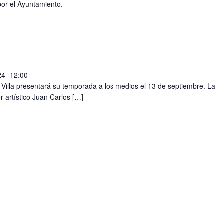
por el Ayuntamiento.
24- 12:00
 Villa presentará su temporada a los medios el 13 de septiembre. La
r artístico Juan Carlos […]