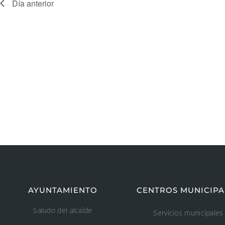
Día anterior
AYUNTAMIENTO
CENTROS MUNICIPA
Saludo del alcalde
Servicios municipales