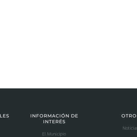
LES
INFORMACIÓN DE
OTRO
INTERÉS
Noticia
El Municipio