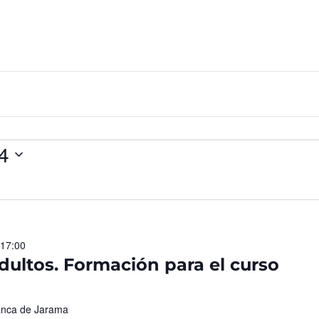
4
 17:00
dultos. Formación para el curso
anca de Jarama