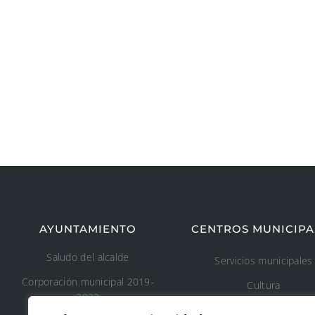
AYUNTAMIENTO
CENTROS MUNICIPA
Saludo del alcalde
Servicios municipales
Corporación municipal 2019-
Cultura
2023
Deporte