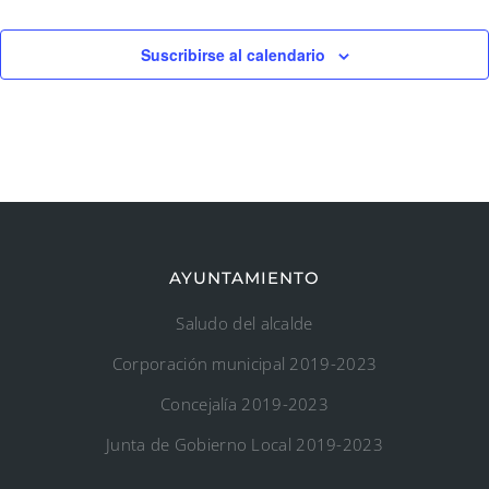
Suscribirse al calendario
AYUNTAMIENTO
Saludo del alcalde
Corporación municipal 2019-2023
Concejalía 2019-2023
Junta de Gobierno Local 2019-2023