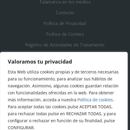
Talamanca en los medios
Contacto
Política de Privacidad
Política de Cookies
Registro de Actividades de Tratamiento
Valoramos tu privacidad
DATOS DE CONTACTO
Esta Web utiliza cookies propias y de terceros necesarias
Ayto. de Talamanca de Jarama
para su funcionamiento, para analizar sus hábitos de
navegación. Asimismo, algunas cookies guardan relación
C/Fuente del Arca, 19 28160 Talamanca de
con funcionalidades ofrecidas en la web. Para obtener
Jarama (Madrid)
más información, acceda a nuestra
Política de cookies
.
Para aceptar todas las cookies pulse ACEPTAR TODAS,
para rechazar todas pulse en RECHAZAR TODAS, y para
configurar o rechazar en función de su finalidad, pulse
CONFIGURAR.