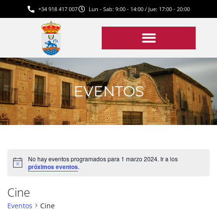
+34 918 417 007
Lun - Sab: 9:00 - 14:00 / Jue: 17:00 - 20:00
EVENTOS
No hay eventos programados para 1 marzo 2024. Ir a los
Aviso
próximos eventos
.
Cine
Eventos
Cine