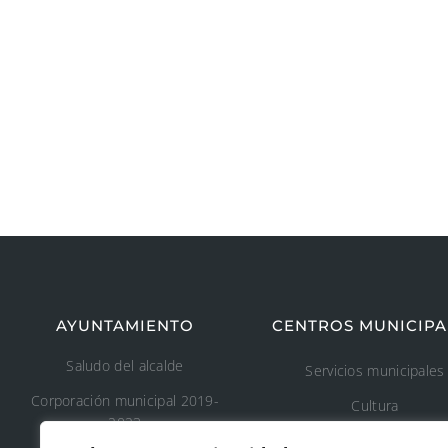
AYUNTAMIENTO
CENTROS MUNICIPA
Saludo del alcalde
Servicios municipales
Corporación municipal 2019-
Cultura
2023
Deporte