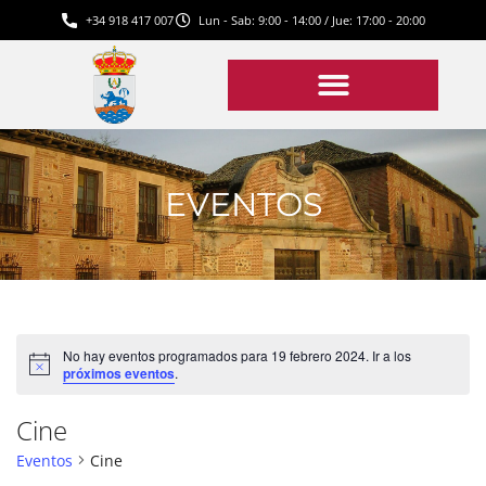
+34 918 417 007
Lun - Sab: 9:00 - 14:00 / Jue: 17:00 - 20:00
EVENTOS
No hay eventos programados para 19 febrero 2024. Ir a los
Aviso
próximos eventos
.
Cine
Eventos
Cine