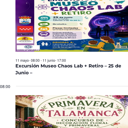
Eventos
11 mayo- 08:00
-
11 junio- 17:00
Excursión Museo Chaos Lab + Retiro – 25 de
Junio –
08:00