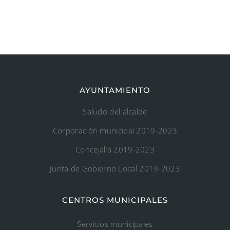
AYUNTAMIENTO
Saludo del alcalde
Corporación municipal 2019-2023
Concejalía 2019-2023
Junta de Gobierno Local 2019-2023
CENTROS MUNICIPALES
Servicios municipales