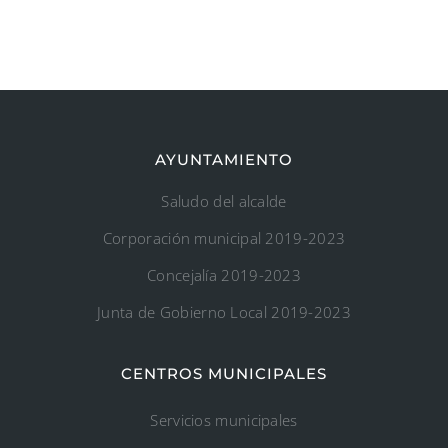
AYUNTAMIENTO
Saludo del alcalde
Corporación municipal 2019-2023
Concejalía 2019-2023
Junta de Gobierno Local 2019-2023
CENTROS MUNICIPALES
Servicios municipales