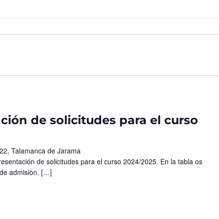
ión de solicitudes para el curso
 22, Talamanca de Jarama
resentación de solicitudes para el curso 2024/2025. En la tabla os
 de admisión. […]