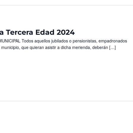
a Tercera Edad 2024
ICIPAL Todos aquellos jubilados o pensionistas, empadronados
el municipio, que quieran asistir a dicha merienda, deberán […]